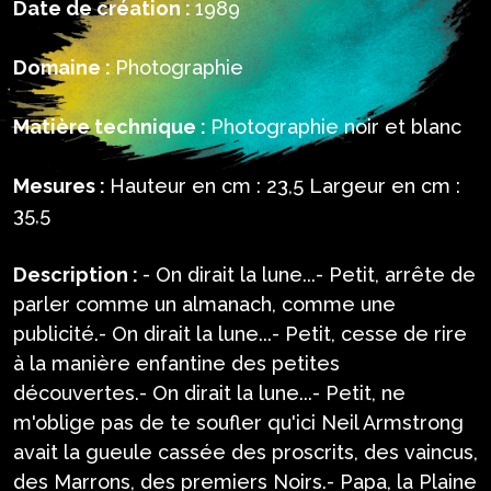
Date de création :
1989
Domaine :
Photographie
Matière technique :
Photographie noir et blanc
Mesures :
Hauteur en cm : 23,5 Largeur en cm :
35,5
Description :
- On dirait la lune...- Petit, arrête de
parler comme un almanach, comme une
publicité.- On dirait la lune...- Petit, cesse de rire
à la manière enfantine des petites
découvertes.- On dirait la lune...- Petit, ne
m'oblige pas de te soufler qu'ici Neil Armstrong
avait la gueule cassée des proscrits, des vaincus,
des Marrons, des premiers Noirs.- Papa, la Plaine