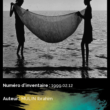
Numéro d'inventaire :
1999.02.12
Auteur :
MULIN Ibrahim