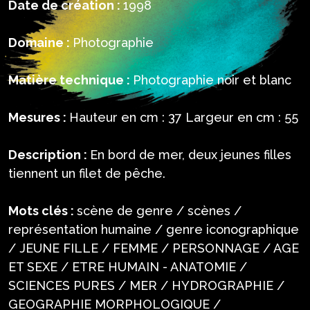
Date de création :
1998
Domaine :
Photographie
Matière technique :
Photographie noir et blanc
Mesures :
Hauteur en cm : 37 Largeur en cm : 55
Description :
En bord de mer, deux jeunes filles
tiennent un filet de pêche.
Mots clés :
scène de genre / scènes /
représentation humaine / genre iconographique
/ JEUNE FILLE / FEMME / PERSONNAGE / AGE
ET SEXE / ETRE HUMAIN - ANATOMIE /
SCIENCES PURES / MER / HYDROGRAPHIE /
GEOGRAPHIE MORPHOLOGIQUE /