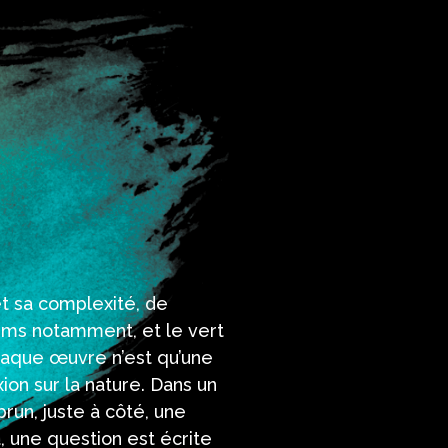
t sa complexité, de
Reims notamment, et le vert
chaque œuvre n’est qu’une
ion sur la nature. Dans un
run, juste à côté, une
t, une question est écrite