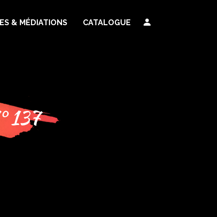
TES & MÉDIATIONS
CATALOGUE
° 137