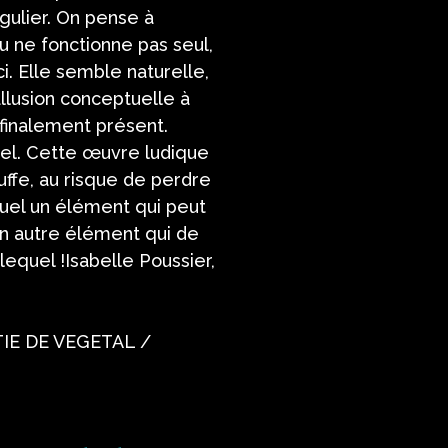
ingulier. On pense à
au ne fonctionne pas seul,
ci. Elle semble naturelle,
allusion conceptuelle à
 finalement présent.
rel. Cette œuvre ludique
uffe, au risque de perdre
isuel un élément qui peut
un autre élément qui de
r lequel !Isabelle Poussier,
TIE DE VEGETAL /