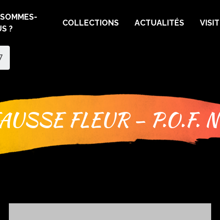
 SOMMES-
COLLECTIONS
ACTUALITÉS
VISI
S ?
7
AUSSE FLEUR – P.O.F. N