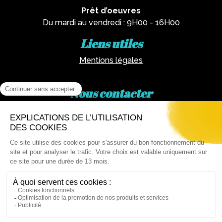
Prêt d’oeuvres
Du mardi au vendredi : 9H00 - 16H00
Liens utiles
Mentions légales
Nous contacter
Par téléphone :
02 62 81 77 60
Via email :
artotheque@cg974.fr