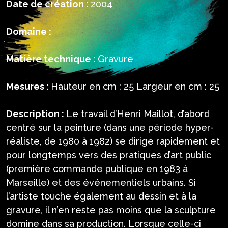
Date de création :
2004
Domaine :
Matière technique :
Gravure
Mesures :
Hauteur en cm : 25 Largeur en cm : 25
Description :
Le travail d’Henri Maillot, d’abord
centré sur la peinture (dans une période hyper-
réaliste, de 1980 à 1982) se dirige rapidement et
pour longtemps vers des pratiques d’art public
(première commande publique en 1983 à
Marseille) et des événementiels urbains. Si
l’artiste touche également au dessin et à la
gravure, il n’en reste pas moins que la sculpture
domine dans sa production. Lorsque celle-ci