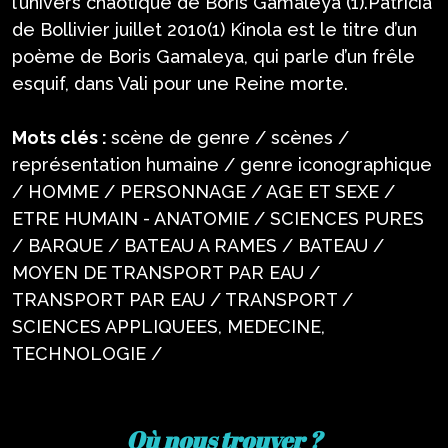
l’univers chaotique de Boris Gamaleya (1).Patricia
de Bollivier juillet 2010(1) Kinola est le titre d’un
poème de Boris Gamaleya, qui parle d’un frêle
esquif, dans Vali pour une Reine morte.
Mots clés :
scène de genre / scènes /
représentation humaine / genre iconographique
/ HOMME / PERSONNAGE / AGE ET SEXE /
ETRE HUMAIN - ANATOMIE / SCIENCES PURES
/ BARQUE / BATEAU A RAMES / BATEAU /
MOYEN DE TRANSPORT PAR EAU /
TRANSPORT PAR EAU / TRANSPORT /
SCIENCES APPLIQUEES, MEDECINE,
TECHNOLOGIE /
Où nous trouver ?