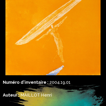
Numéro d'inventaire :
2004.19.01
Auteur :
MAILLOT Henri