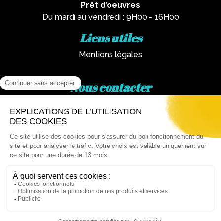
Prêt d’oeuvres
Du mardi au vendredi : 9H00 - 16H00
Liens utiles
Mentions légales
Nous contacter
Par téléphone :
02 62 81 77 60
Via email :
artotheque@cg974.fr