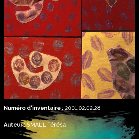
Numéro d'inventaire :
2001.02.02.28
Auteur :
SMALL Térésa