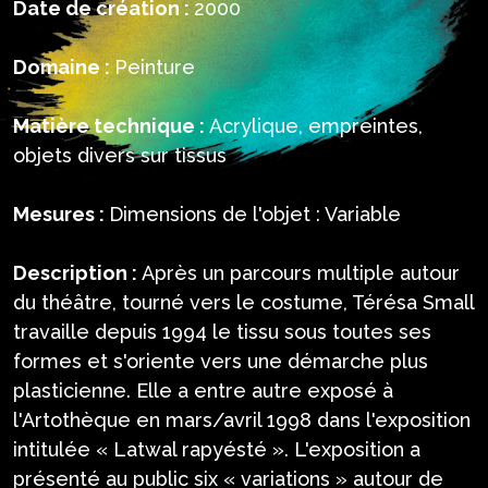
Date de création :
2000
Domaine :
Peinture
Matière technique :
Acrylique, empreintes,
objets divers sur tissus
Mesures :
Dimensions de l'objet : Variable
Description :
Après un parcours multiple autour
du théâtre, tourné vers le costume, Térésa Small
travaille depuis 1994 le tissu sous toutes ses
formes et s'oriente vers une démarche plus
plasticienne. Elle a entre autre exposé à
l'Artothèque en mars/avril 1998 dans l'exposition
intitulée « Latwal rapyésté ». L'exposition a
présenté au public six « variations » autour de