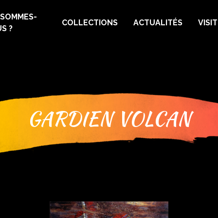
 SOMMES-
COLLECTIONS
ACTUALITÉS
VISI
S ?
GARDIEN VOLCAN