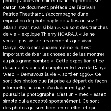
photographies en noir et blanc, imprimées sur
carton. Ce document, préfacé par l’écrivain
Patrice Theuthardt, s’accompagne d’une
exposition de photo baptisée « Kosa in soz ?
.Blan si nwar, nwar si blan ». Ce sont des tranches
de vie » explique Thierry HOARAU. « Je ne
voulais pas laisser les moments que vivait
Danyel Waro sans aucune mémoire. Il est
important de fixer les choses et de les montrer
au plus grand nombre ». Cette exposition et ce
document viennent compléter le livre de Danyel
Waro, « Demavouz la vie », sorti en 1996.« Ce
sont des photos que j’ai prise au départ de façon
informelle, au cours d’un kabar en 1992, »
poursuit le photographe. C’est un « mec » assez
simple qui a accepté spontanément. Ce sont
des photos qui sont liées entre elles et qui