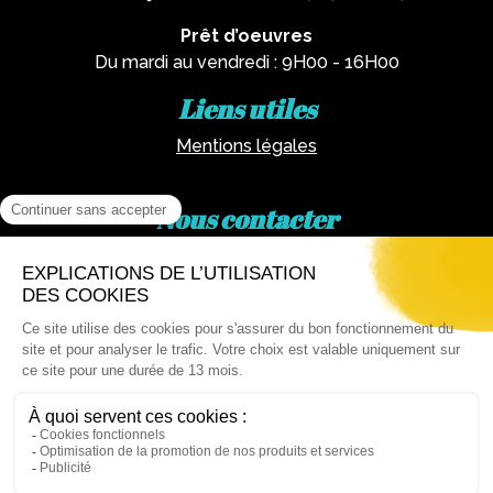
Prêt d’oeuvres
Du mardi au vendredi : 9H00 - 16H00
Liens utiles
Mentions légales
Nous contacter
Par téléphone :
02 62 81 77 60
Via email :
artotheque@cg974.fr