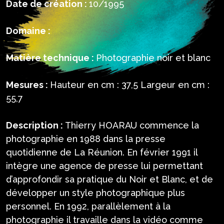
Date de création :
10/1995
Domaine :
Matière technique :
Photographie noir et blanc
Mesures :
Hauteur en cm : 37,5 Largeur en cm :
55,7
Description :
Thierry HOARAU commence la
photographie en 1988 dans la presse
quotidienne de La Réunion. En février 1991 il
intègre une agence de presse lui permettant
d’approfondir sa pratique du Noir et Blanc, et de
développer un style photographique plus
personnel. En 1992, parallèlement à la
photographie il travaille dans la vidéo comme