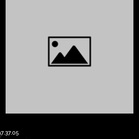
7.37.05