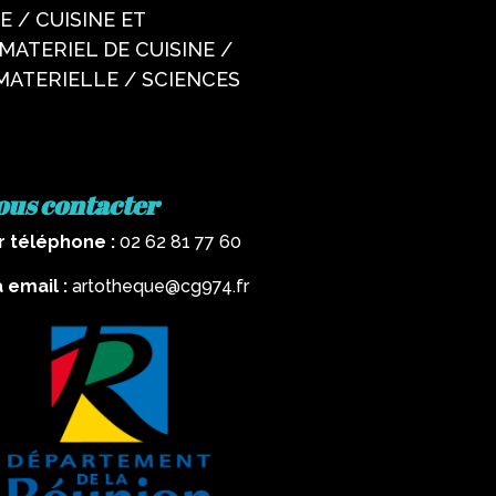
 / CUISINE ET
MATERIEL DE CUISINE /
 MATERIELLE / SCIENCES
ous contacter
r téléphone :
02 62 81 77 60
a email :
artotheque@cg974.fr