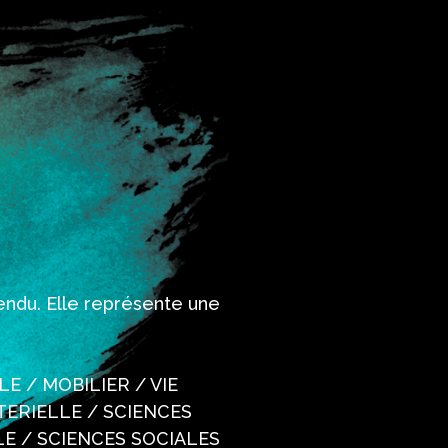
rendu. Elle représente une
LE / MOBILIER / VIE
ATERIELLE / SCIENCES
LE / SCIENCES SOCIALES