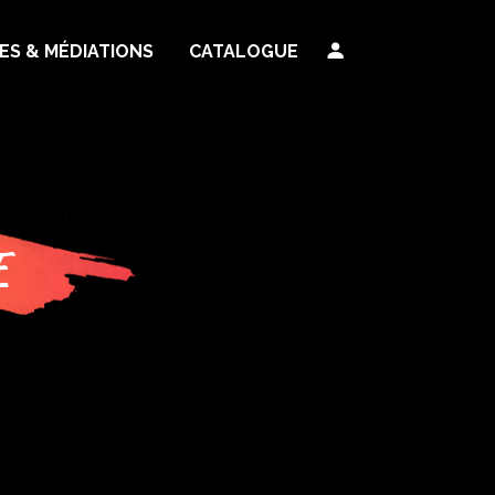
TES & MÉDIATIONS
CATALOGUE
E