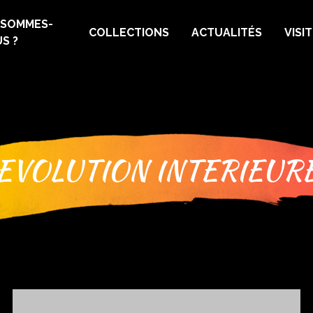
 SOMMES-
COLLECTIONS
ACTUALITÉS
VISI
S ?
EVOLUTION INTERIEUR