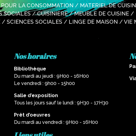
L POUR LA CONSOMMATION / MATERIEL DE CUISINE
SOCIALES / CUISINIERE / MEUBLE DE CUISINE / 
 / SCIENCES SOCIALES / LINGE DE MAISON / VIE
Nos horaires
N
Pa
Bibliothèque
Du mardi au jeudi : 9H00 - 16H00
Vi
Le vendredi : 9h00 - 15h00
Salle d’exposition
Tous les jours sauf le lundi : 9H30 - 17H30
Prêt d’oeuvres
Du mardi au vendredi : 9H00 - 16H00
Liens utiles