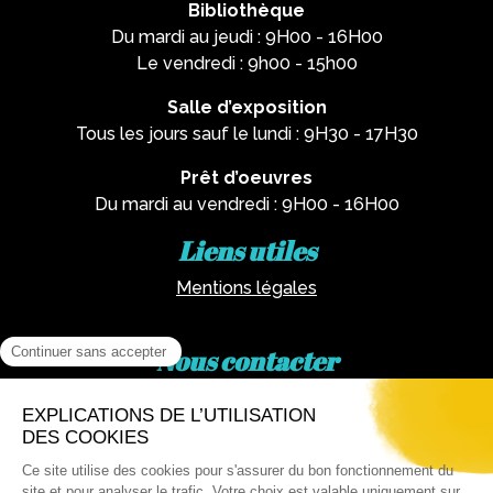
Bibliothèque
Du mardi au jeudi : 9H00 - 16H00
Le vendredi : 9h00 - 15h00
Salle d’exposition
Tous les jours sauf le lundi : 9H30 - 17H30
Prêt d’oeuvres
Du mardi au vendredi : 9H00 - 16H00
Liens utiles
Mentions légales
Nous contacter
Par téléphone :
02 62 81 77 60
Via email :
artotheque@cg974.fr