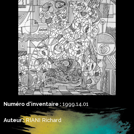
Numéro d'inventaire :
1999.14.01
Auteur :
RIANI Richard