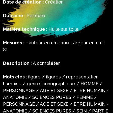
Date de création :
Création
Domaine :
Peinture
Matière technique :
Huile sur toile
Mesures :
Hauteur en cm : 100 Largeur en cm :
81
Description :
A compléter
Mots clés :
figure / figures / représentation
humaine / genre iconographique / HOMME /
PERSONNAGE / AGE ET SEXE / ETRE HUMAIN -
ANATOMIE / SCIENCES PURES / FEMME /
PERSONNAGE / AGE ET SEXE / ETRE HUMAIN -
ANATOMIE / SCIENCES PURES / SEIN / PARTIE