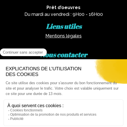
Prêt d’oeuvres
Du mardi au vendredi : 9H00 - 16H00
Liens utiles
Mentions légales
Nous contacter
Par téléphone :
02 62 81 77 60
Via email :
artotheque@cg974.fr