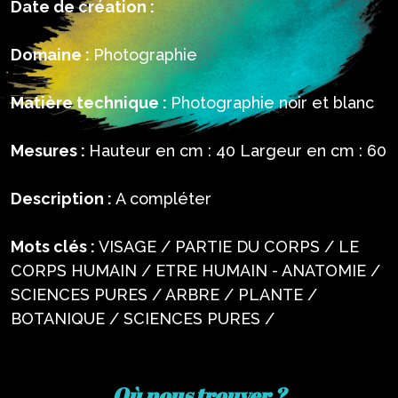
Date de création :
Domaine :
Photographie
Matière technique :
Photographie noir et blanc
Mesures :
Hauteur en cm : 40 Largeur en cm : 60
Description :
A compléter
Mots clés :
VISAGE / PARTIE DU CORPS / LE
CORPS HUMAIN / ETRE HUMAIN - ANATOMIE /
SCIENCES PURES / ARBRE / PLANTE /
BOTANIQUE / SCIENCES PURES /
Où nous trouver ?