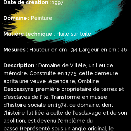
Date de création :
1997
Domaine :
Peinture
Matière technique :
Huile sur toile
Mesures :
Hauteur en cm : 34 Largeur en cm : 46
Description :
Domaine de Villèle, un lieu de
mémoire. Construite en 1775, cette demeure
abrita une veuve légendaire, Ombline
Desbassyns, première propriétaire de terres et
d'esclaves de l'île. Transformé en musée
d'histoire sociale en 1974, ce domaine, dont
l'histoire fut liée à celle de l'esclavage et de son
abolition, est devenu l'emblème du
passé.Représenté sous un angle original, le