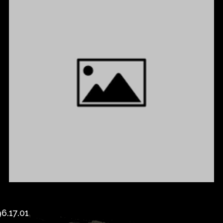
6.17.01