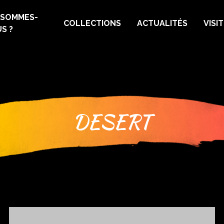
 SOMMES-
COLLECTIONS
ACTUALITÉS
VISI
S ?
DESERT