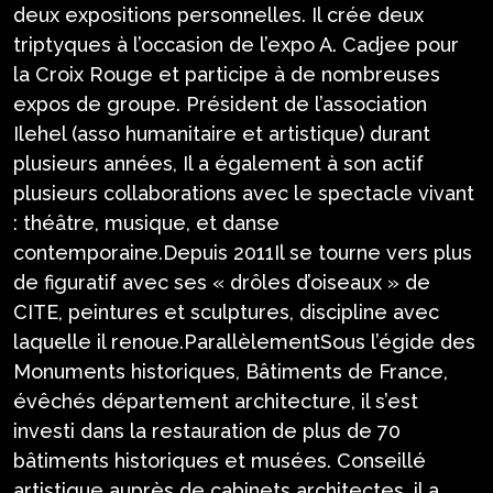
deux expositions personnelles. Il crée deux
triptyques à l’occasion de l’expo A. Cadjee pour
la Croix Rouge et participe à de nombreuses
expos de groupe. Président de l’association
Ilehel (asso humanitaire et artistique) durant
plusieurs années, Il a également à son actif
plusieurs collaborations avec le spectacle vivant
: théâtre, musique, et danse
contemporaine.Depuis 2011Il se tourne vers plus
de figuratif avec ses « drôles d’oiseaux » de
CITE, peintures et sculptures, discipline avec
laquelle il renoue.ParallèlementSous l’égide des
Monuments historiques, Bâtiments de France,
évêchés département architecture, il s’est
investi dans la restauration de plus de 70
bâtiments historiques et musées. Conseillé
artistique auprès de cabinets architectes, il a