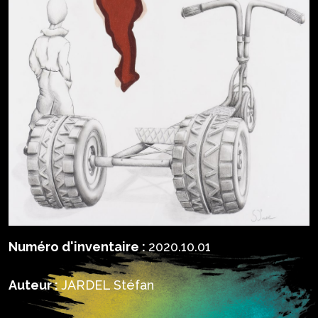
Numéro d'inventaire :
2020.10.01
Auteur :
JARDEL Stéfan