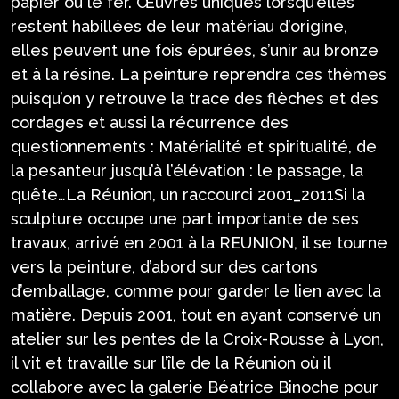
papier ou le fer. Œuvres uniques lorsqu’elles
restent habillées de leur matériau d’origine,
elles peuvent une fois épurées, s’unir au bronze
et à la résine. La peinture reprendra ces thèmes
puisqu’on y retrouve la trace des flèches et des
cordages et aussi la récurrence des
questionnements : Matérialité et spiritualité, de
la pesanteur jusqu’à l’élévation : le passage, la
quête…La Réunion, un raccourci 2001_2011Si la
sculpture occupe une part importante de ses
travaux, arrivé en 2001 à la REUNION, il se tourne
vers la peinture, d’abord sur des cartons
d’emballage, comme pour garder le lien avec la
matière. Depuis 2001, tout en ayant conservé un
atelier sur les pentes de la Croix-Rousse à Lyon,
il vit et travaille sur l’île de la Réunion où il
collabore avec la galerie Béatrice Binoche pour