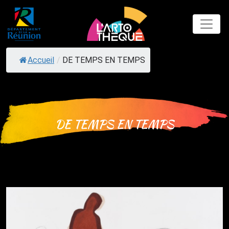
Skip
to
content
Accueil
/
DE TEMPS EN TEMPS
DE TEMPS EN TEMPS