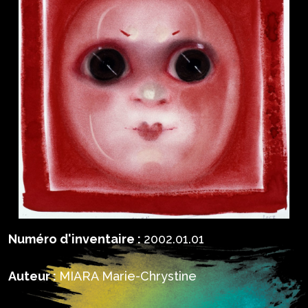
Numéro d'inventaire :
2002.01.01
Auteur :
MIARA Marie-Chrystine