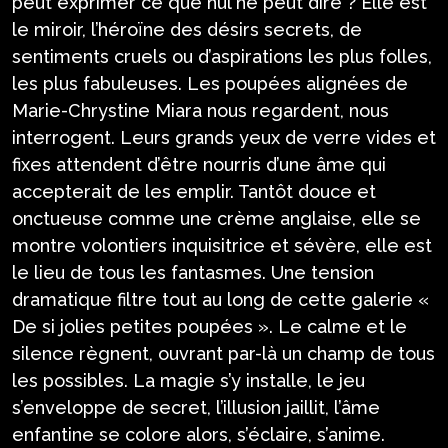
peut exprimer ce que nul ne peut dire ? Elle est
le miroir, l’héroïne des désirs secrets, de
sentiments cruels ou d’aspirations les plus folles,
les plus fabuleuses. Les poupées alignées de
Marie-Chrystine Miara nous regardent, nous
interrogent. Leurs grands yeux de verre vides et
fixes attendent d’être nourris d’une âme qui
accepterait de les emplir. Tantôt douce et
onctueuse comme une crème anglaise, elle se
montre volontiers inquisitrice et sévère, elle est
le lieu de tous les fantasmes. Une tension
dramatique filtre tout au long de cette galerie «
De si jolies petites poupées ». Le calme et le
silence règnent, ouvrant par-là un champ de tous
les possibles. La magie s’y installe, le jeu
s’enveloppe de secret, l’illusion jaillit, l’âme
enfantine se colore alors, s’éclaire, s’anime.