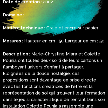
Date de création :
2002
Domaine :
Matière technique :
Craie et encre sur papier
Mesures :
Hauteur en cm : 50 Largeur en cm : 50
Description :
Marie-Chrystine Miara et Colette
Pounia ont toutes deux sorti de leurs cartons un
flamboyant univers d’enfant à partager.
Éloignées de la douce nostalgie, ces
propositions sont davantage en prise directe
avec les fonctions créatrices de l’être et la
représentation de soi qui trouvent leur formation
dans le jeu si caractéristique de l’enfant.Dans son
installation Colette Pounia a rassemblé une