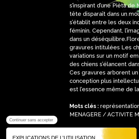
s’inspirant d’une Piéta de
tête disparaît dans un mo
s’établit entre les deux i
féminin. Cependant, l’ima
dans un déséquilibre.Flor
gravures intitulées Les ch
variations sur un motif e
des chiens s’élancent dans 
Ces gravures arborent un
conception plus intellectue
est l’essence même de la 
Mots clés :
représentatio
MENAGERE / ACTIVITE M