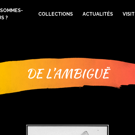
 SOMMES-
COLLECTIONS
ACTUALITÉS
VISI
S ?
DE L’AMBIGUË