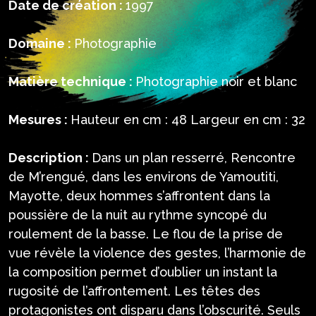
Date de création :
1997
Domaine :
Photographie
Matière technique :
Photographie noir et blanc
Mesures :
Hauteur en cm : 48 Largeur en cm : 32
Description :
Dans un plan resserré, Rencontre
de M’rengué, dans les environs de Yamoutiti,
Mayotte, deux hommes s’affrontent dans la
poussière de la nuit au rythme syncopé du
roulement de la basse. Le flou de la prise de
vue révèle la violence des gestes, l’harmonie de
la composition permet d’oublier un instant la
rugosité de l’affrontement. Les têtes des
protagonistes ont disparu dans l’obscurité. Seuls