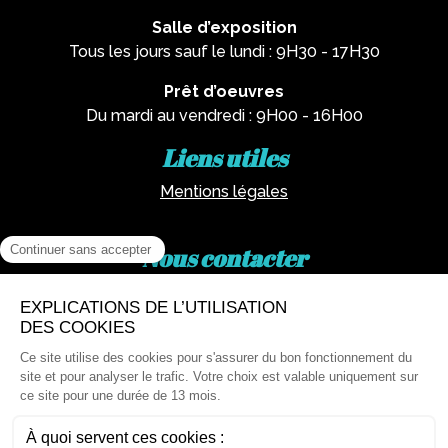
Salle d’exposition
Tous les jours sauf le lundi : 9H30 - 17H30
Prêt d’oeuvres
Du mardi au vendredi : 9H00 - 16H00
Liens utiles
Mentions légales
Nous contacter
Par téléphone :
02 62 81 77 60
Via email :
artotheque@cg974.fr