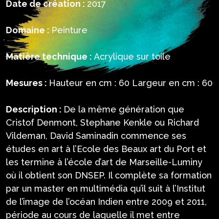
Date de création :
2017
Domaine :
Peinture
Matière technique :
Acrylique sur toile
Mesures :
Hauteur en cm : 60 Largeur en cm : 60
Description :
De la même génération que
Cristof Denmont, Stephane Kenkle ou Richard
Vildeman, David Saminadin commence ses
études en art à l’Ecole des Beaux art du Port et
les termine à l’école d’art de Marseille-Luminy
où il obtient son DNSEP. Il complète sa formation
par un master en multimédia qu’il suit à l’Institut
de l’image de l’océan Indien entre 2009 et 2011,
période au cours de laquelle il met entre