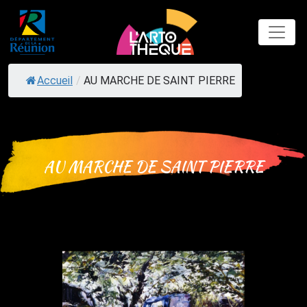
Skip
to
content
Accueil
/
AU MARCHE DE SAINT PIERRE
AU MARCHE DE SAINT PIERRE