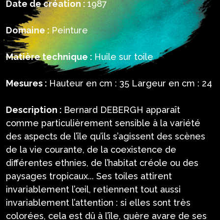
Date de création :
1987
Domaine :
Peinture
Matière technique :
Huile sur toile
Mesures :
Hauteur en cm : 35 Largeur en cm : 24
Description :
Bernard DEBERGH apparaît
comme particulièrement sensible à la variété
des aspects de l’île qu’ils s’agissent des scènes
de la vie courante, de la coexistence de
différentes ethnies, de l’habitat créole ou des
paysages tropicaux... Ses toiles attirent
invariablement l’œil, retiennent tout aussi
invariablement l’attention : si elles sont très
colorées, cela est dû à l’île, guère avare de ses