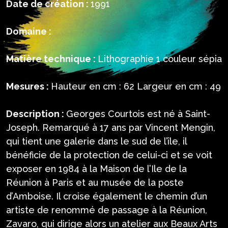
Date de création :
1991
Domaine :
Matière technique :
Lithographie 1 couleur sépia
Mesures :
Hauteur en cm : 62 Largeur en cm : 49
Description :
Georges Courtois est né à Saint-
Joseph. Remarqué à 17 ans par Vincent Mengin,
qui tient une galerie dans le sud de l’île, il
bénéficie de la protection de celui-ci et se voit
exposer en 1984 à la Maison de l’Ile de la
Réunion à Paris et au musée de la poste
d’Amboise. Il croise également le chemin d’un
artiste de renommé de passage à la Réunion,
Zavaro, qui dirige alors un atelier aux Beaux Arts