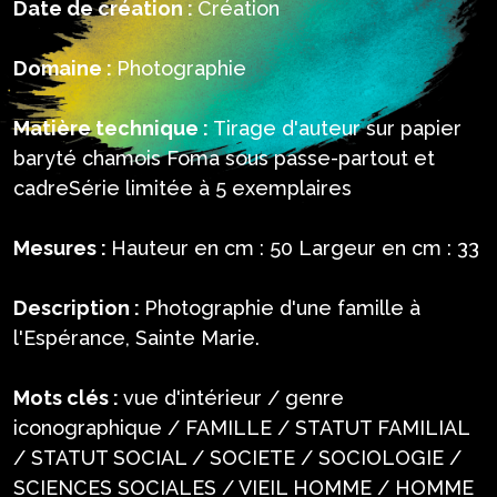
Date de création :
Création
Domaine :
Photographie
Matière technique :
Tirage d'auteur sur papier
baryté chamois Foma sous passe-partout et
cadreSérie limitée à 5 exemplaires
Mesures :
Hauteur en cm : 50 Largeur en cm : 33
Description :
Photographie d'une famille à
l'Espérance, Sainte Marie.
Mots clés :
vue d'intérieur / genre
iconographique / FAMILLE / STATUT FAMILIAL
/ STATUT SOCIAL / SOCIETE / SOCIOLOGIE /
SCIENCES SOCIALES / VIEIL HOMME / HOMME