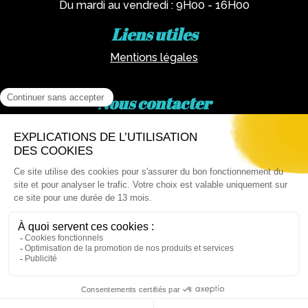
Du mardi au vendredi : 9H00 - 16H00
Liens utiles
Mentions légales
Nous contacter
Par téléphone :
02 62 81 77 60
Via email :
artotheque@cg974.fr