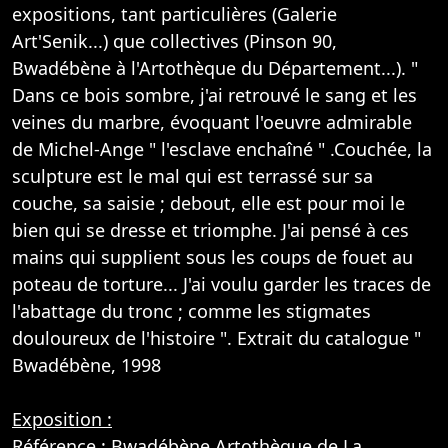
expositions, tant particulières (Galerie
Art'Senik...) que collectives (Pinson 90,
Bwadébène à l'Artothèque du Département...). "
Dans ce bois sombre, j'ai retrouvé le sang et les
veines du marbre, évoquant l'oeuvre admirable
de Michel-Ange " l'esclave enchaîné " .Couchée, la
sculpture est le mal qui est terrassé sur sa
couche, sa saisie ; debout, elle est pour moi le
bien qui se dresse et triomphe. J'ai pensé à ces
mains qui supplient sous les coups de fouet au
poteau de torture... J'ai voulu garder les traces de
l'abattage du tronc ; comme les stigmates
douloureux de l'histoire ". Extrait du catalogue "
Bwadébène, 1998
Exposition :
Référence : Bwadébène Artothèque de La