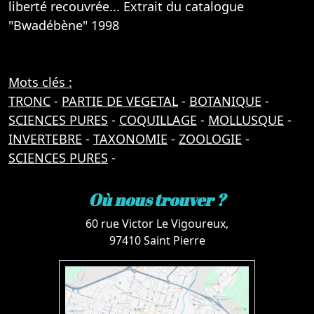
liberté recouvrée... Extrait du catalogue
"Bwadébène" 1998
Mots clés :
TRONC
-
PARTIE DE VEGETAL
-
BOTANIQUE
-
SCIENCES PURES
-
COQUILLAGE
-
MOLLUSQUE
-
INVERTEBRE
-
TAXONOMIE
-
ZOOLOGIE
-
SCIENCES PURES
-
Où nous trouver ?
60 rue Victor Le Vigoureux,
97410 Saint Pierre