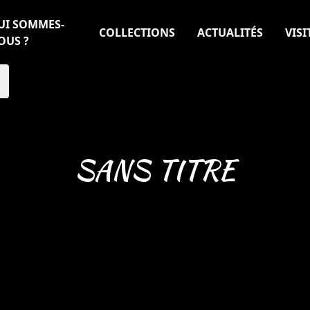
UI SOMMES-
COLLECTIONS
ACTUALITÉS
VISI
OUS ?
SANS TITRE