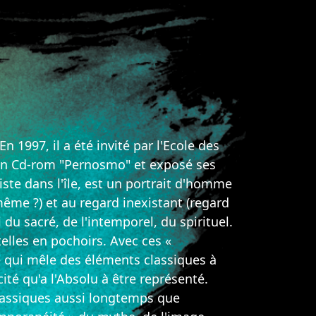
n 1997, il a été invité par l'Ecole des
 son Cd-rom "Pernosmo" et exposé ses
iste dans l'île, est un portrait d'homme
même ?) et au regard inexistant (regard
 du sacré, de l'intemporel, du spirituel.
telles en pochoirs. Avec ces «
ue qui mêle des éléments classiques à
ité qu'a l'Absolu à être représenté.
s classiques aussi longtemps que