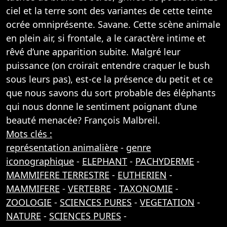
ciel et la terre sont des variantes de cette teinte
ocrée omniprésente. Savane. Cette scène animale
en plein air, si frontale, a le caractère intime et
rêvé d’une apparition subite. Malgré leur
puissance (on croirait entendre craquer le bush
sous leurs pas), est-ce la présence du petit et ce
que nous savons du sort probable des éléphants
qui nous donne le sentiment poignant d’une
beauté menacée? François Malbreil.
Mots clés :
représentation animalière
-
genre
iconographique
-
ELEPHANT
-
PACHYDERME
-
MAMMIFERE TERRESTRE
-
EUTHERIEN
-
MAMMIFERE
-
VERTEBRE
-
TAXONOMIE
-
ZOOLOGIE
-
SCIENCES PURES
-
VEGETATION
-
NATURE
-
SCIENCES PURES
-