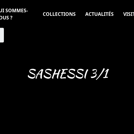
UI SOMMES-
COLLECTIONS
ACTUALITÉS
VISI
OUS ?
SASHESSI 3/1