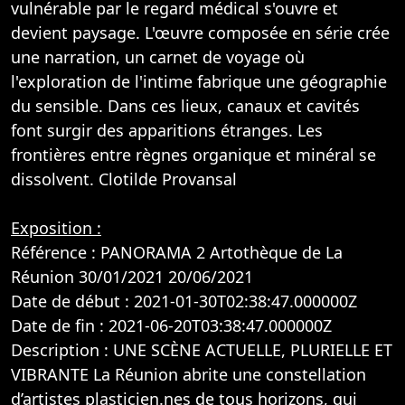
vulnérable par le regard médical s'ouvre et
devient paysage. L'œuvre composée en série crée
une narration, un carnet de voyage où
l'exploration de l'intime fabrique une géographie
du sensible. Dans ces lieux, canaux et cavités
font surgir des apparitions étranges. Les
frontières entre règnes organique et minéral se
dissolvent. Clotilde Provansal
Exposition :
Référence : PANORAMA 2 Artothèque de La
Réunion 30/01/2021 20/06/2021
Date de début : 2021-01-30T02:38:47.000000Z
Date de fin : 2021-06-20T03:38:47.000000Z
Description : UNE SCÈNE ACTUELLE, PLURIELLE ET
VIBRANTE La Réunion abrite une constellation
d’artistes plasticien.nes de tous horizons, qui