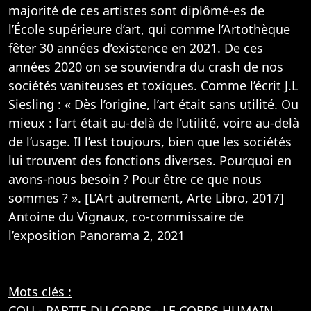
majorité de ces artistes sont diplômé-es de
l’École supérieure d’art, qui comme l’Artothèque
fêter 30 années d’existence en 2021. De ces
années 2020 on se souviendra du crash de nos
sociétés vaniteuses et toxiques. Comme l’écrit J.L
Siesling : « Dès l’origine, l’art était sans utilité. Ou
mieux : l’art était au-delà de l’utilité, voire au-delà
de l’usage. Il l’est toujours, bien que les sociétés
lui trouvent des fonctions diverses. Pourquoi en
avons-nous besoin ? Pour être ce que nous
sommes ? ». [L’Art autrement, Arte Libro, 2017]
Antoine du Vignaux, co-commissaire de
l’exposition Panorama 2, 2021
Mots clés :
COU
-
PARTIE DU CORPS
-
LE CORPS HUMAIN
-