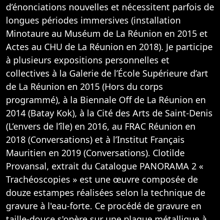
d’énonciations nouvelles et nécessitent parfois de
longues périodes immersives (installation
Minotaure au Muséum de La Réunion en 2015 et
Actes au CHU de La Réunion en 2018). Je participe
à plusieurs expositions personnelles et
collectives à la Galerie de l’École Supérieure d’art
de La Réunion en 2015 (Hors du corps
programmé), à la Biennale Off de La Réunion en
2014 (Batay Kok), à la Cité des Arts de Saint-Denis
(L’envers de l’île) en 2016, au FRAC Réunion en
2018 (Conversations) et à l’Institut Français
Mauritien en 2019 (Conversations). Clotilde
Provansal, extrait du Catalogue PANORAMA 2 «
Trachéoscopies » est une œuvre composée de
douze estampes réalisées selon la technique de
gravure à l'eau-forte. Ce procédé de gravure en
taille-douce s'opère sur une plaque métallique à