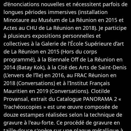
d’énonciations nouvelles et nécessitent parfois de
longues périodes immersives (installation
Minotaure au Muséum de La Réunion en 2015 et
Actes au CHU de La Réunion en 2018). Je participe
à plusieurs expositions personnelles et
collectives à la Galerie de l’École Supérieure d’art
de La Réunion en 2015 (Hors du corps
programmé), à la Biennale Off de La Réunion en
2014 (Batay Kok), à la Cité des Arts de Saint-Denis
(L’envers de l’île) en 2016, au FRAC Réunion en
2018 (Conversations) et à l’Institut Français
Mauritien en 2019 (Conversations). Clotilde
Provansal, extrait du Catalogue PANORAMA 2 «
Trachéoscopies » est une œuvre composée de
douze estampes réalisées selon la technique de
gravure à l'eau-forte. Ce procédé de gravure en
taille-douce s'opère sur une plaque métallique à