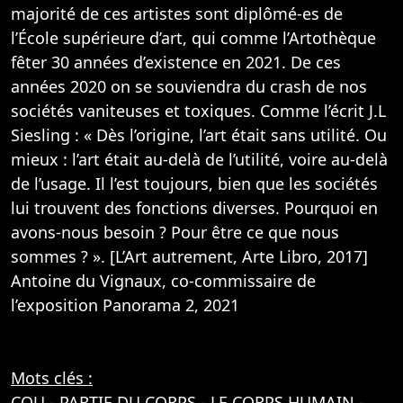
majorité de ces artistes sont diplômé-es de
l’École supérieure d’art, qui comme l’Artothèque
fêter 30 années d’existence en 2021. De ces
années 2020 on se souviendra du crash de nos
sociétés vaniteuses et toxiques. Comme l’écrit J.L
Siesling : « Dès l’origine, l’art était sans utilité. Ou
mieux : l’art était au-delà de l’utilité, voire au-delà
de l’usage. Il l’est toujours, bien que les sociétés
lui trouvent des fonctions diverses. Pourquoi en
avons-nous besoin ? Pour être ce que nous
sommes ? ». [L’Art autrement, Arte Libro, 2017]
Antoine du Vignaux, co-commissaire de
l’exposition Panorama 2, 2021
Mots clés :
COU
-
PARTIE DU CORPS
-
LE CORPS HUMAIN
-