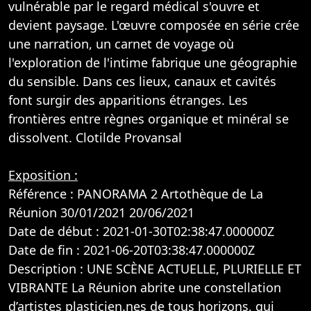
vulnérable par le regard médical s'ouvre et
devient paysage. L'œuvre composée en série crée
une narration, un carnet de voyage où
l'exploration de l'intime fabrique une géographie
du sensible. Dans ces lieux, canaux et cavités
font surgir des apparitions étranges. Les
frontières entre règnes organique et minéral se
dissolvent. Clotilde Provansal
Exposition :
Référence : PANORAMA 2 Artothèque de La
Réunion 30/01/2021 20/06/2021
Date de début : 2021-01-30T02:38:47.000000Z
Date de fin : 2021-06-20T03:38:47.000000Z
Description : UNE SCÈNE ACTUELLE, PLURIELLE ET
VIBRANTE La Réunion abrite une constellation
d’artistes plasticien.nes de tous horizons, qui