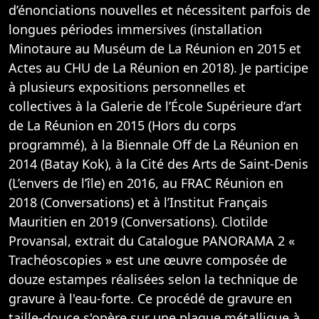
d’énonciations nouvelles et nécessitent parfois de
longues périodes immersives (installation
Minotaure au Muséum de La Réunion en 2015 et
Actes au CHU de La Réunion en 2018). Je participe
à plusieurs expositions personnelles et
collectives à la Galerie de l’École Supérieure d’art
de La Réunion en 2015 (Hors du corps
programmé), à la Biennale Off de La Réunion en
2014 (Batay Kok), à la Cité des Arts de Saint-Denis
(L’envers de l’île) en 2016, au FRAC Réunion en
2018 (Conversations) et à l’Institut Français
Mauritien en 2019 (Conversations). Clotilde
Provansal, extrait du Catalogue PANORAMA 2 «
Trachéoscopies » est une œuvre composée de
douze estampes réalisées selon la technique de
gravure à l'eau-forte. Ce procédé de gravure en
taille-douce s'opère sur une plaque métallique à