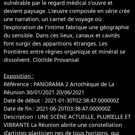
vulnérable par le regard médical s'ouvre et
devient paysage. L'œuvre composée en série crée
une narration, un carnet de voyage où
l'exploration de l'intime fabrique une géographie
du sensible. Dans ces lieux, canaux et cavités
font surgir des apparitions étranges. Les
frontières entre règnes organique et minéral se
dissolvent. Clotilde Provansal
Exposition :
Référence : PANORAMA 2 Artothèque de La
Réunion 30/01/2021 20/06/2021
Date de début : 2021-01-30T02:38:47.000000Z
Date de fin : 2021-06-20T03:38:47.000000Z
Description : UNE SCÈNE ACTUELLE, PLURIELLE ET
VIBRANTE La Réunion abrite une constellation
d’artistes plasticien.nes de tous horizons, qui