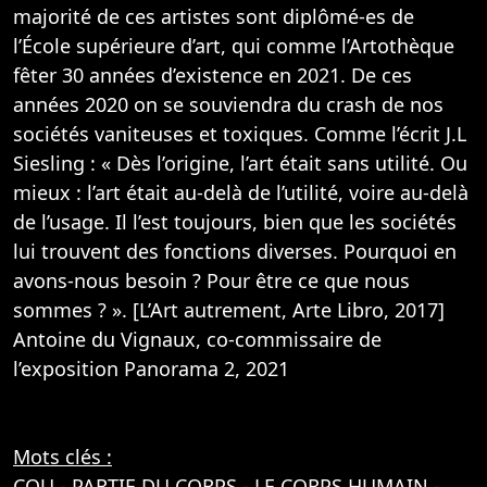
majorité de ces artistes sont diplômé-es de
l’École supérieure d’art, qui comme l’Artothèque
fêter 30 années d’existence en 2021. De ces
années 2020 on se souviendra du crash de nos
sociétés vaniteuses et toxiques. Comme l’écrit J.L
Siesling : « Dès l’origine, l’art était sans utilité. Ou
mieux : l’art était au-delà de l’utilité, voire au-delà
de l’usage. Il l’est toujours, bien que les sociétés
lui trouvent des fonctions diverses. Pourquoi en
avons-nous besoin ? Pour être ce que nous
sommes ? ». [L’Art autrement, Arte Libro, 2017]
Antoine du Vignaux, co-commissaire de
l’exposition Panorama 2, 2021
Mots clés :
COU
-
PARTIE DU CORPS
-
LE CORPS HUMAIN
-