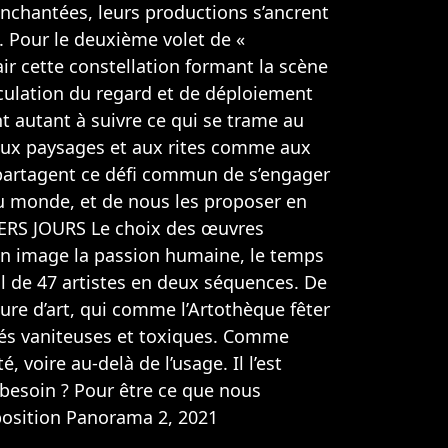
nchantées, leurs productions s’ancrent
. Pour le deuxième volet de «
air cette constellation formant la scène
circulation du regard et de déploiement
nt autant à suivre ce qui se trame au
, aux paysages et aux rites comme aux
 partagent ce défi commun de s’engager
 au monde, et de nous les proposer en
IERS JOURS Le choix des œuvres
 en image la passion humaine, le temps
ail de 47 artistes en deux séquences. De
eure d’art, qui comme l’Artothèque fêter
tés vaniteuses et toxiques. Comme
ité, voire au-delà de l’usage. Il l’est
 besoin ? Pour être ce que nous
xposition Panorama 2, 2021