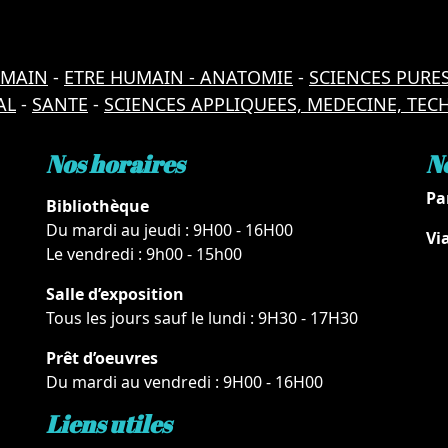
UMAIN
-
ETRE HUMAIN - ANATOMIE
-
SCIENCES PURE
AL
-
SANTE
-
SCIENCES APPLIQUEES, MEDECINE, TE
Nos horaires
N
Pa
Bibliothèque
Du mardi au jeudi : 9H00 - 16H00
Vi
Le vendredi : 9h00 - 15h00
Salle d’exposition
Tous les jours sauf le lundi : 9H30 - 17H30
Prêt d’oeuvres
Du mardi au vendredi : 9H00 - 16H00
Liens utiles