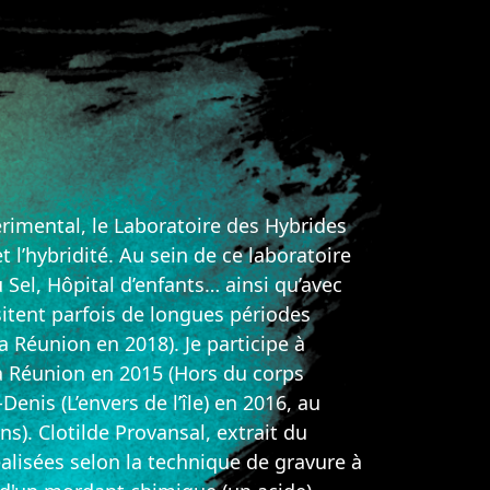
érimental, le Laboratoire des Hybrides
et l’hybridité. Au sein de ce laboratoire
 Sel, Hôpital d’enfants… ainsi qu’avec
sitent parfois de longues périodes
Réunion en 2018). Je participe à
 La Réunion en 2015 (Hors du corps
enis (L’envers de l’île) en 2016, au
s). Clotilde Provansal, extrait du
isées selon la technique de gravure à