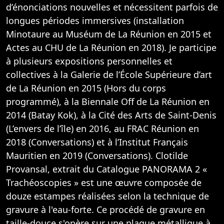
d’énonciations nouvelles et nécessitent parfois de
longues périodes immersives (installation
Minotaure au Muséum de La Réunion en 2015 et
Actes au CHU de La Réunion en 2018). Je participe
à plusieurs expositions personnelles et
collectives à la Galerie de l’École Supérieure d’art
de La Réunion en 2015 (Hors du corps
programmé), à la Biennale Off de La Réunion en
2014 (Batay Kok), à la Cité des Arts de Saint-Denis
(L’envers de l’île) en 2016, au FRAC Réunion en
2018 (Conversations) et à l’Institut Français
Mauritien en 2019 (Conversations). Clotilde
Provansal, extrait du Catalogue PANORAMA 2 «
Trachéoscopies » est une œuvre composée de
douze estampes réalisées selon la technique de
gravure à l'eau-forte. Ce procédé de gravure en
taille-douce s'opère sur une plaque métallique à