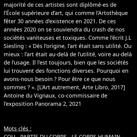
majorité de ces artistes sont diplômé-es de
l’École supérieure d’art, qui comme l’Artothèque
fêter 30 années d’existence en 2021. De ces
années 2020 on se souviendra du crash de nos
sociétés vaniteuses et toxiques. Comme l’écrit J.L
Siesling : « Dès l’origine, l’art était sans utilité. Ou
mieux : l’art était au-delà de l’utilité, voire au-delà
de l’usage. Il l’est toujours, bien que les sociétés
lui trouvent des fonctions diverses. Pourquoi en
avons-nous besoin ? Pour être ce que nous
sommes ? ». [L’Art autrement, Arte Libro, 2017]
Antoine du Vignaux, co-commissaire de
l’exposition Panorama 2, 2021
Mots clés :
COU
-
PARTIE DU CORPS
-
LE CORPS HUMAIN
-