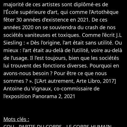
majorité de ces artistes sont diplômé-es de
l’École supérieure d’art, qui comme l’Artothèque
fêter 30 années d’existence en 2021. De ces
années 2020 on se souviendra du crash de nos
sociétés vaniteuses et toxiques. Comme l’écrit J.L
Siesling : « Dès l’origine, l’art était sans utilité. Ou
mieux : l’art était au-delà de l’utilité, voire au-delà
de l’usage. Il l’est toujours, bien que les sociétés
lui trouvent des fonctions diverses. Pourquoi en
avons-nous besoin ? Pour être ce que nous
sommes ? ». [L’Art autrement, Arte Libro, 2017]
Antoine du Vignaux, co-commissaire de
l’exposition Panorama 2, 2021
Mots clés :
COU
-
PARTIE DU CORPS
-
LE CORPS HUMAIN
-