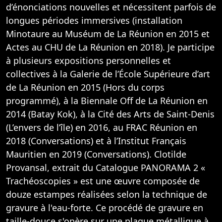
d’énonciations nouvelles et nécessitent parfois de
longues périodes immersives (installation
Minotaure au Muséum de La Réunion en 2015 et
Actes au CHU de La Réunion en 2018). Je participe
à plusieurs expositions personnelles et
collectives à la Galerie de l’École Supérieure d’art
de La Réunion en 2015 (Hors du corps
programmé), à la Biennale Off de La Réunion en
2014 (Batay Kok), à la Cité des Arts de Saint-Denis
(L’envers de l’île) en 2016, au FRAC Réunion en
2018 (Conversations) et à l’Institut Français
Mauritien en 2019 (Conversations). Clotilde
Provansal, extrait du Catalogue PANORAMA 2 «
Trachéoscopies » est une œuvre composée de
douze estampes réalisées selon la technique de
gravure à l'eau-forte. Ce procédé de gravure en
taille-douce s'opère sur une plaque métallique à