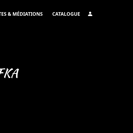
TES & MÉDIATIONS
CATALOGUE
FKA