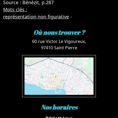
Source : Bénézit, p.287
Mots clés :
représentation non figurative
-
Où nous trouver ?
60 rue Victor Le Vigoureux,
97410 Saint Pierre
Nos horaires