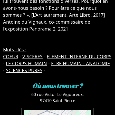
lui trouvent des fonctions diverses. Pourquoi en
avons-nous besoin ? Pour être ce que nous
sommes ? ». [L’Art autrement, Arte Libro, 2017]
Antoine du Vignaux, co-commissaire de
l’exposition Panorama 2, 2021
Mots clés :
COEUR
-
VISCERES
-
ELEMENT INTERNE DU CORPS
-
LE CORPS HUMAIN
-
ETRE HUMAIN - ANATOMIE
-
SCIENCES PURES
-
Où nous trouver ?
60 rue Victor Le Vigoureux,
97410 Saint Pierre