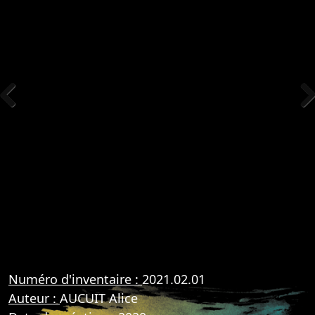
Previous
Nex
Numéro d'inventaire :
2021.02.01
Auteur :
AUCUIT Alice