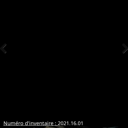
Previous
Nex
Numéro d'inventaire :
2021.16.01