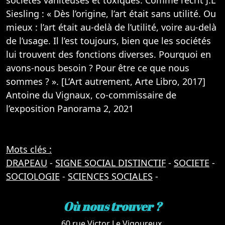
sociétés vaniteuses et toxiques. Comme l’écrit J.L
Siesling : « Dès l’origine, l’art était sans utilité. Ou
mieux : l’art était au-delà de l’utilité, voire au-delà
de l’usage. Il l’est toujours, bien que les sociétés
lui trouvent des fonctions diverses. Pourquoi en
avons-nous besoin ? Pour être ce que nous
sommes ? ». [L’Art autrement, Arte Libro, 2017]
Antoine du Vignaux, co-commissaire de
l’exposition Panorama 2, 2021
Mots clés :
DRAPEAU
-
SIGNE SOCIAL DISTINCTIF
-
SOCIETE
-
SOCIOLOGIE
-
SCIENCES SOCIALES
-
Où nous trouver ?
60 rue Victor Le Vigoureux,