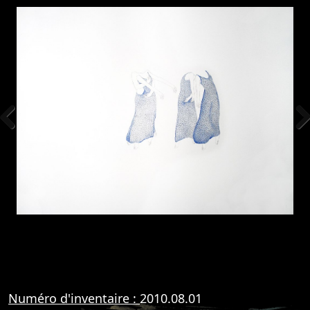
Previous
Nex
Numéro d'inventaire :
2010.08.01