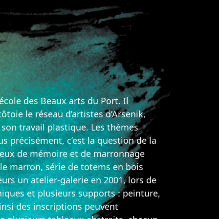
’école des Beaux arts du Port. Il
ôtoie le réseau d’artistes d’Arsenik,
on travail plastique. Les thèmes
us précisément, c’est la question de la
es lieux de mémoire et de marronnage
lle marron, série de totems en bois
leurs un atelier-galerie en 2001, lors de
niques et plusieurs supports : peinture,
insi des inscriptions peuvent