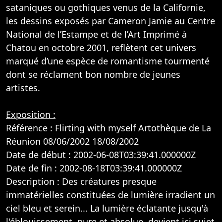
sataniques ou gothiques venus de la Californie,
les dessins exposés par Cameron Jamie au Centre
National de l’Estampe et de l’Art Imprimé à
Chatou en octobre 2001, reflètent cet univers
marqué d’une espèce de romantisme tourmenté
dont se réclament bon nombre de jeunes
artistes.
Exposition :
Référence : Flirting with myself Artothèque de La
Réunion 08/06/2002 18/08/2002
Date de début : 2002-06-08T03:39:41.000000Z
Date de fin : 2002-08-18T03:39:41.000000Z
Description : Des créatures presque
immatérielles constituées de lumière irradient un
ciel bleu et serein... La lumière éclatante jusqu'à
l'éblouissement, pure et absolue, devient ici sujet