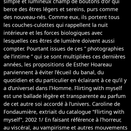
simple et lumineux champ de boutons d’or qui
berce des êtres légers et sereins, purs comme
des nouveau-nés. Comme eux, ils portent tous
les couches-culottes qui rappellent la nuit
intérieure et les forces biologiques avec
lesquelles ces êtres de lumière doivent aussi
compter. Pourtant issues de ces “ photographies
de l’intime ” qui se sont multipliées ces dernières
années, les propositions de Esther Hoareau
parviennent à éviter l’écueil du banal, du
quotidien et du particulier en éclairant à ce qu’il y
a d’universel dans l’Homme. Flirting with myself
est une ballade légère et transparente au parfum
de cet autre soi accordé à l’univers. Caroline de
Fondaumière, extriait du catalogue "Flirting with
myself", 2002 1/ En faisant référence à l’horreur,
au viscéral, au vampirisme et autres mouvements