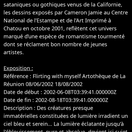
sataniques ou gothiques venus de la Californie,
les dessins exposés par Cameron Jamie au Centre
National de l’Estampe et de l’Art Imprimé à
Chatou en octobre 2001, reflètent cet univers
marqué d’une espèce de romantisme tourmenté
dont se réclament bon nombre de jeunes
artistes.
Exposition :
Référence : Flirting with myself Artothèque de La
Réunion 08/06/2002 18/08/2002
Date de début : 2002-06-08T03:39:41.000000Z
Date de fin : 2002-08-18T03:39:41.000000Z
Description : Des créatures presque
immatérielles constituées de lumière irradient un
ciel bleu et serein... La lumière éclatante jusqu'à
l'éblouissement, pure et absolue, devient ici sujet