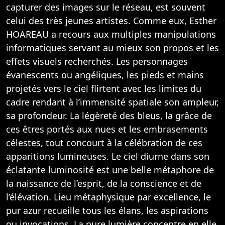
capturer des images sur le réseau, est souvent
celui des très jeunes artistes. Comme eux, Esther
HOAREAU a recours aux multiples manipulations
informatiques servant au mieux son propos et les
effets visuels recherchés. Les personnages
évanescents ou angéliques, les pieds et mains
projetés vers le ciel flirtent avec les limites du
cadre rendant à l’immensité spatiale son ampleur,
sa profondeur. La légèreté des bleus, la grâce de
ces êtres portés aux nues et les embrasements
célestes, tout concourt à la célébration de ces
apparitions lumineuses. Le ciel diurne dans son
éclatante luminosité est une belle métaphore de
la naissance de l’esprit, de la conscience et de
l’élévation. Lieu métaphysique par excellence, le
pur azur recueille tous les élans, les aspirations
ou invocations. La pure lumière concentre en elle