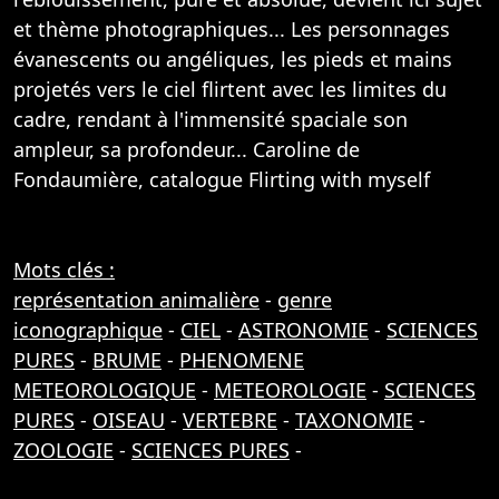
et thème photographiques... Les personnages
évanescents ou angéliques, les pieds et mains
projetés vers le ciel flirtent avec les limites du
cadre, rendant à l'immensité spaciale son
ampleur, sa profondeur... Caroline de
Fondaumière, catalogue Flirting with myself
Mots clés :
représentation animalière
-
genre
iconographique
-
CIEL
-
ASTRONOMIE
-
SCIENCES
PURES
-
BRUME
-
PHENOMENE
METEOROLOGIQUE
-
METEOROLOGIE
-
SCIENCES
PURES
-
OISEAU
-
VERTEBRE
-
TAXONOMIE
-
ZOOLOGIE
-
SCIENCES PURES
-