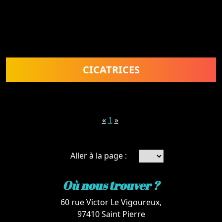
CICATRICES
«
1
»
Aller à la page :
Où nous trouver ?
60 rue Victor Le Vigoureux,
97410 Saint Pierre