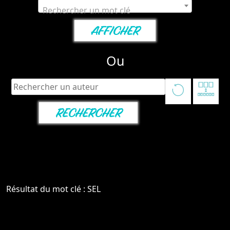
Rechercher un mot clé
Ou
Résultat du mot clé : SEL