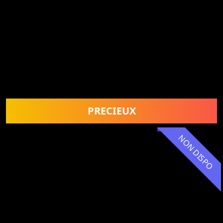
PRECIEUX
NON DISPO