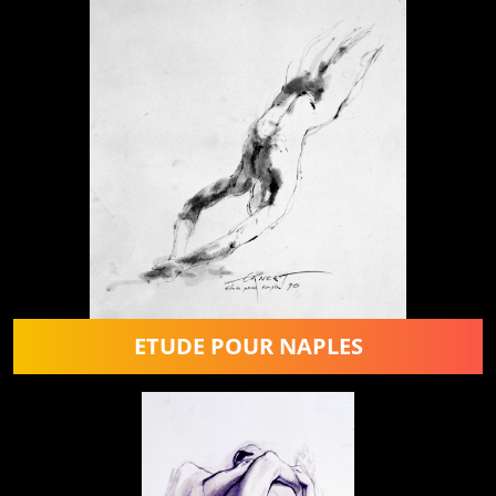
ETUDE POUR NAPLES