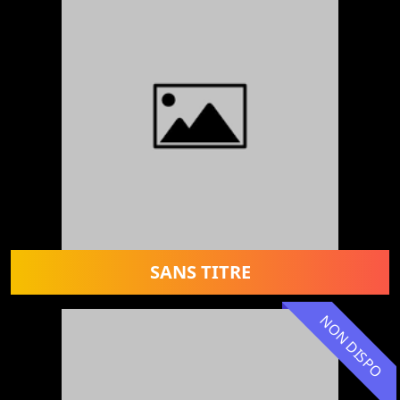
SANS TITRE
NON DISPO