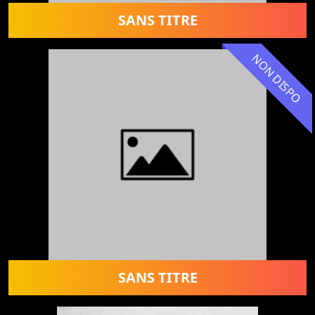
SANS TITRE
NON DISPO
SANS TITRE