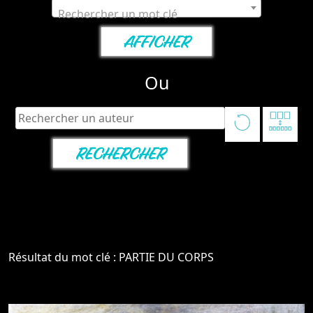
Rechercher un mot clé
Ou
Résultat du mot clé : PARTIE DU CORPS