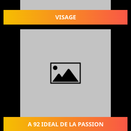
VISAGE
A 92 IDEAL DE LA PASSION