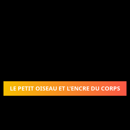
LE PETIT OISEAU ET L'ENCRE DU CORPS