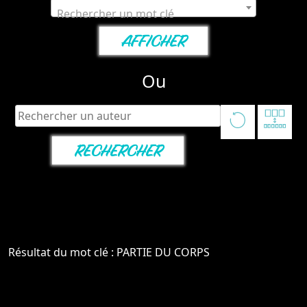
Rechercher un mot clé
Ou
Résultat du mot clé : PARTIE DU CORPS