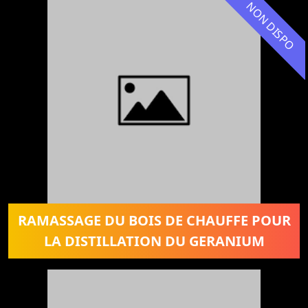
NON DISPO
RAMASSAGE DU BOIS DE CHAUFFE POUR
LA DISTILLATION DU GERANIUM