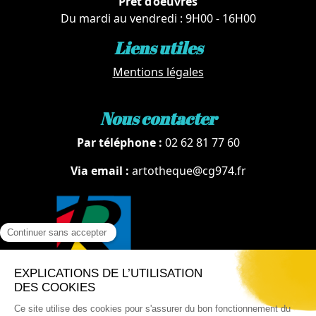
Prêt d’oeuvres
Du mardi au vendredi : 9H00 - 16H00
Liens utiles
Mentions légales
Nous contacter
Par téléphone :
02 62 81 77 60
Via email :
artotheque@cg974.fr