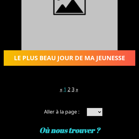
LE PLUS BEAU JOUR DE MA JEUNESSE
«
1
2
3
»
Aller à la page :
Où nous trouver ?