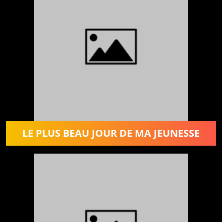
LE PLUS BEAU JOUR DE MA JEUNESSE