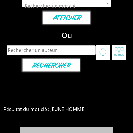
Rechercher un mot clé
Ou
Résultat du mot clé : JEUNE HOMME