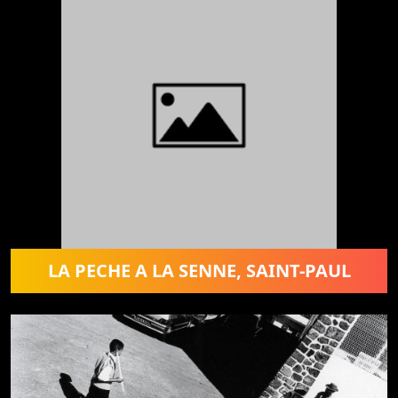
LA PECHE A LA SENNE, SAINT-PAUL