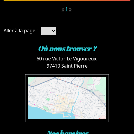
«
1
»
Aller à la page :
Où nous trouver ?
60 rue Victor Le Vigoureux,
97410 Saint Pierre
Nos horaires