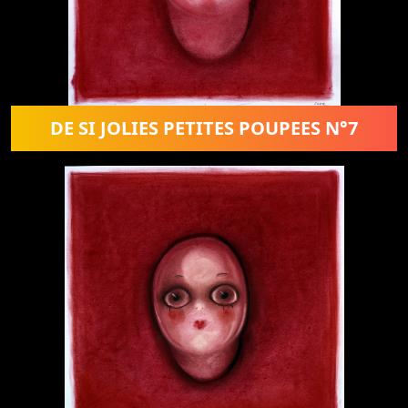
DE SI JOLIES PETITES POUPEES N°7