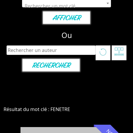
Rechercher un mot clé
Ou
Résultat du mot clé : FENETRE