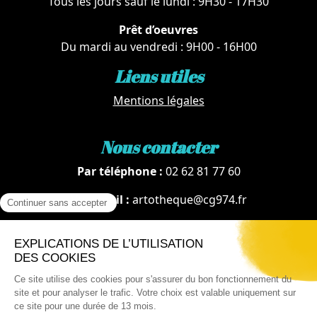
Tous les jours sauf le lundi : 9H30 - 17H30
Prêt d’oeuvres
Du mardi au vendredi : 9H00 - 16H00
Liens utiles
Mentions légales
Nous contacter
Par téléphone :
02 62 81 77 60
Via email :
artotheque@cg974.fr