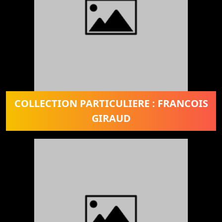
COLLECTION PARTICULIERE : FRANCOIS
GIRAUD