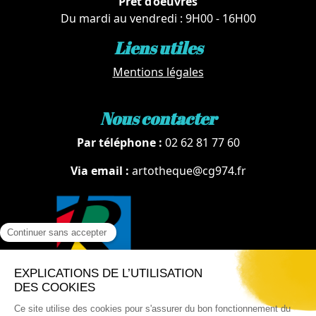
Prêt d’oeuvres
Du mardi au vendredi : 9H00 - 16H00
Liens utiles
Mentions légales
Nous contacter
Par téléphone :
02 62 81 77 60
Via email :
artotheque@cg974.fr