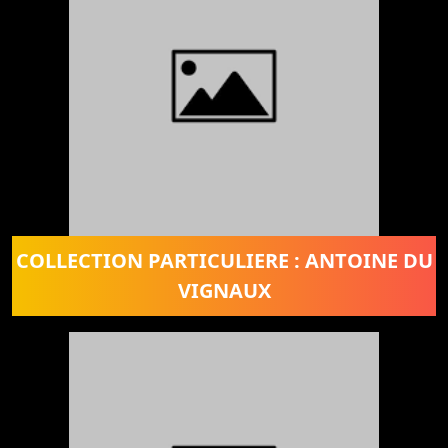
COLLECTION PARTICULIERE : ANTOINE DU
VIGNAUX