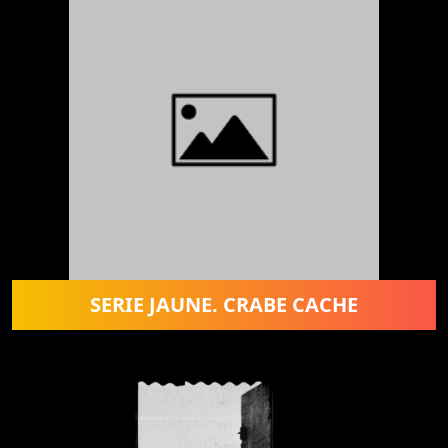
SERIE JAUNE. CRABE CACHE