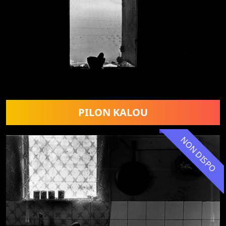
PILON KALOU
NON DISPO