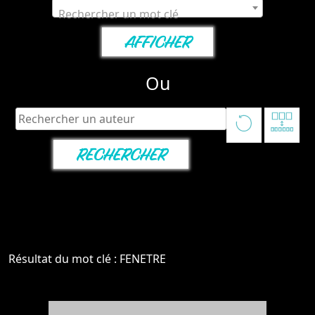
Rechercher un mot clé
Ou
Résultat du mot clé : FENETRE