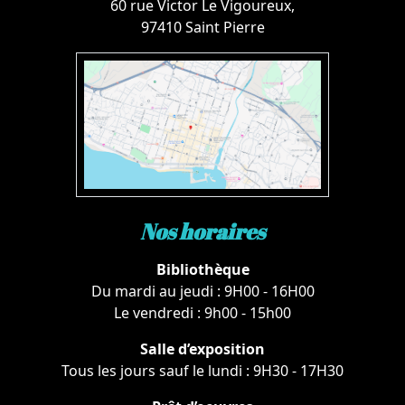
60 rue Victor Le Vigoureux,
97410 Saint Pierre
Nos horaires
Bibliothèque
Du mardi au jeudi : 9H00 - 16H00
Le vendredi : 9h00 - 15h00
Salle d’exposition
Tous les jours sauf le lundi : 9H30 - 17H30