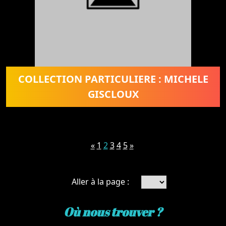
COLLECTION PARTICULIERE : MICHELE
GISCLOUX
«
1
2
3
4
5
»
Aller à la page :
Où nous trouver ?