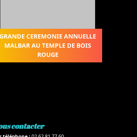
GRANDE CEREMONIE ANNUELLE
MALBAR AU TEMPLE DE BOIS
ROUGE
ous contacter
r téléphone :
02 62 81 77 60