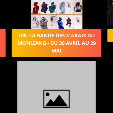
108, LA BANDE DES MARAIS DU
MONLIANG - DU 30 AVRIL AU 29
MAI