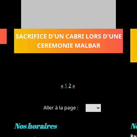
SACRIFICE D'UN CABRI LORS D'UNE
CEREMONIE MALBAR
«
1
2
»
Aller à la page :
Nos horaires
N
Pa