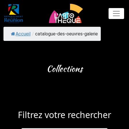
Skip
to
content
Accueil
/
catalogue-des-oeuvres-galerie
Collections
Filtrez votre rechercher