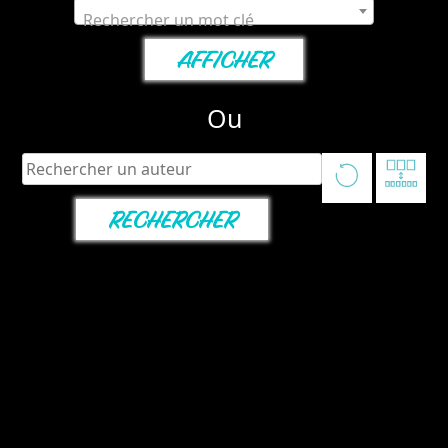
Rechercher un mot clé
Ou