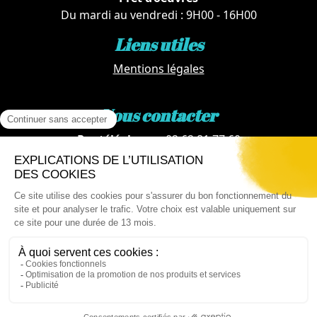
Du mardi au vendredi : 9H00 - 16H00
Liens utiles
Mentions légales
Nous contacter
Par téléphone :
02 62 81 77 60
Via email :
artotheque@cg974.fr